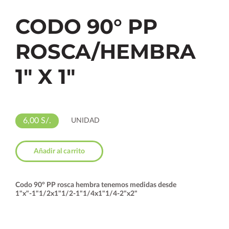
CODO 90° PP
ROSCA/HEMBRA
1" X 1"
6,00 S/.
UNIDAD
Añadir al carrito
Codo 90° PP rosca hembra tenemos medidas desde
1"x"-1"1/2x1"1/2-1"1/4x1"1/4-2"x2"