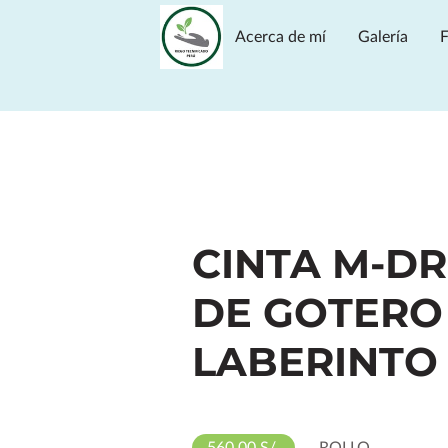
Acerca de mí
Galería
F
Opiniones
Ubicación
CINTA M-DR
DE GOTERO
LABERINTO