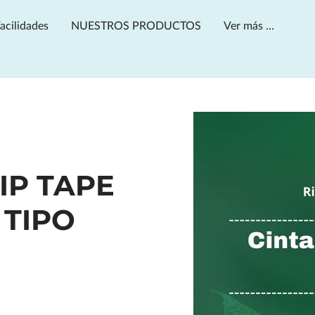
acilidades
NUESTROS PRODUCTOS
Ver más ...
Horario de apertura
Contactanos
IP TAPE
 TIPO