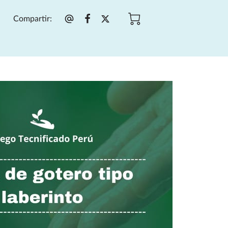
Compartir
: