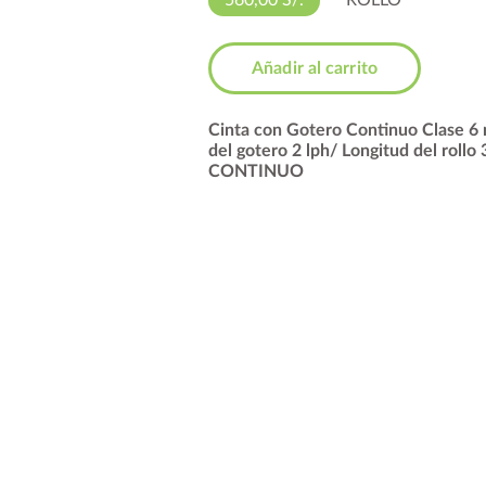
560,00 S/.
ROLLO
Añadir al carrito
Cinta con Gotero Continuo Clase 6 
del gotero 2 lph/ Longitud del rol
CONTINUO