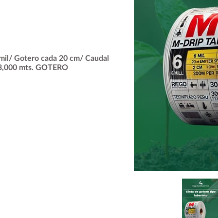
mil/ Gotero cada 20 cm/ Caudal
lo 3,000 mts. GOTERO