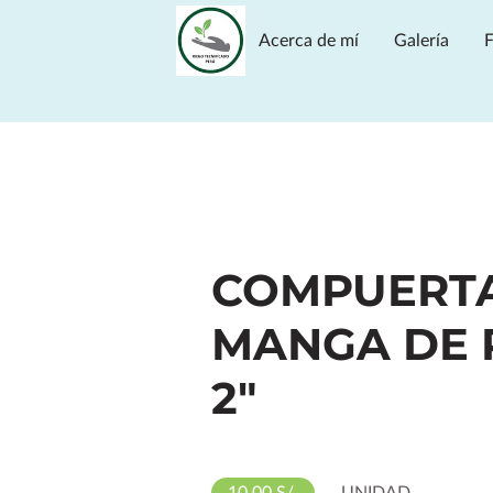
Acerca de mí
Galería
F
Opiniones
Ubicación
COMPUERT
MANGA DE 
2"