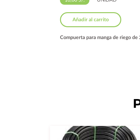
10,00 S/.
UNIDAD
Añadir al carrito
Compuerta para manga de riego de 
P