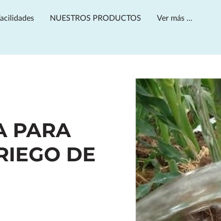
acilidades
NUESTROS PRODUCTOS
Ver más ...
Horario de apertura
Contactanos
A PARA
RIEGO DE