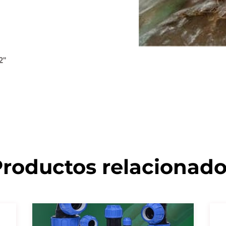
2"
roductos relacionad