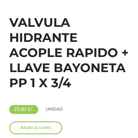
VALVULA
HIDRANTE
ACOPLE RAPIDO +
LLAVE BAYONETA
PP 1 X 3/4
25,00 S/.
UNIDAD
Añadir al carrito