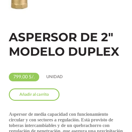
ASPERSOR DE 2"
MODELO DUPLEX
799,00 S/.
UNIDAD
Añadir al carrito
Aspersor de media capacidad con funcionamiento
circular y con sectores a regulación. Está provisto de
toberas intercambiables y de un quebrachorro con
regulación de penetración, que asegura una precipitación